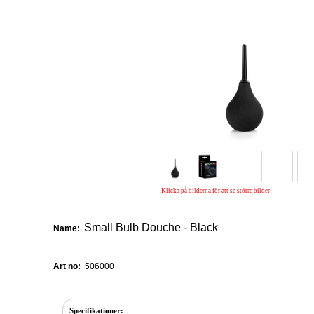
Klicka på bilderna för att se större bilder
Small Bulb Douche - Black
Name:
Art no:
506000
Specifikationer: