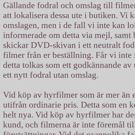
Gällande fodral och omslag till filmer
att lokalisera dessa ute i butiken. Vi 
omslagen, men i de fall vi inte kan l
informerade om detta via mejl, samt b
skickar DVD-skivan i ett neutralt fodra
filmer från er beställning. Får vi int
detta tolkas som ett godkännande av u
ett nytt fodral utan omslag.
Vid köp av hyrfilmer som är mer än ett
utifrån ordinarie pris. Detta som en 
helt nya. Vid köp av hyrfilmer har d
kund, och filmerna är inte föremål til
förutsättningar. Vid det osannolika fal