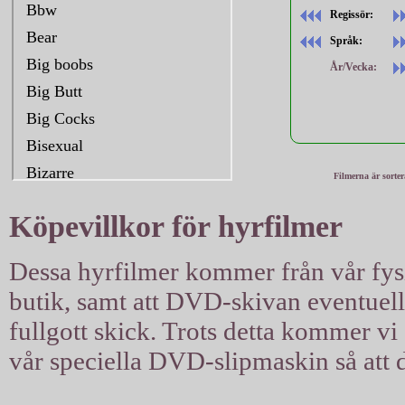
Regissör:
Språk:
År/Vecka:
Filmerna är sorte
Köpevillkor för hyrfilmer
Dessa hyrfilmer kommer från vår fysis
butik, samt att DVD-skivan eventuellt 
fullgott skick. Trots detta kommer vi a
vår speciella DVD-slipmaskin så att d