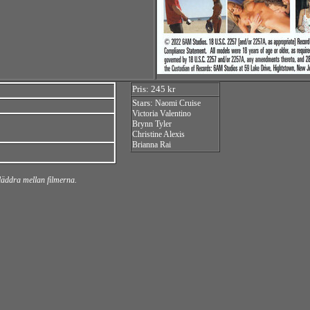
Pris: 245 kr
Stars:
Naomi Cruise
Victoria Valentino
Brynn Tyler
Christine Alexis
Brianna Rai
bläddra mellan filmerna.