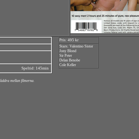
Pris: 495 kr
Stars:
Valentino Sistor
Jony Blond
Sir Peter
Delan Benobe
Cole Keller
Speltid: 145min
bläddra mellan filmerna.