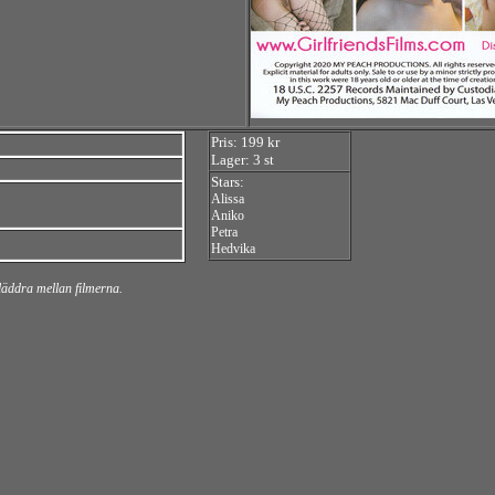
Pris: 199 kr
Lager: 3 st
Stars:
Alissa
Aniko
Petra
Hedvika
bläddra mellan filmerna.