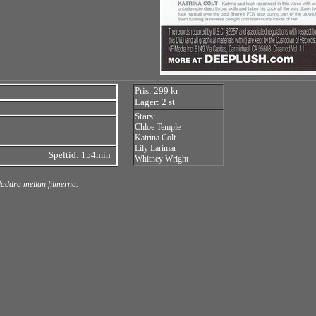
Pris: 299 kr
Lager: 2 st
Stars:
Chloe Temple
Katrina Colt
Lily Larimar
Speltid: 154min
Whitney Wright
bläddra mellan filmerna.