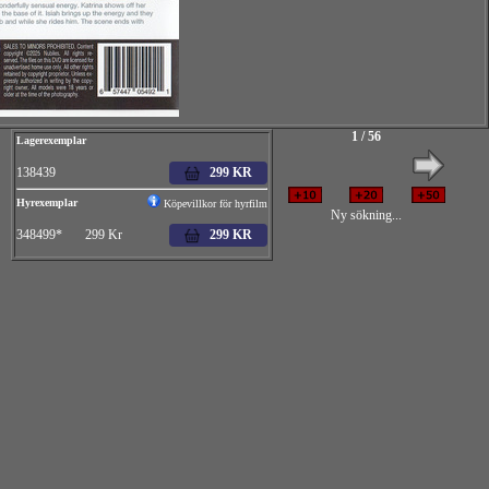
1 / 56
Lagerexemplar
138439
299 KR
Hyrexemplar
Köpevillkor för hyrfilm
Ny sökning...
348499* 299 Kr
299 KR