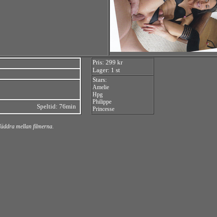
Pris: 299 kr
Lager: 1 st
Stars:
Amelie
Hpg
Philippe
Speltid: 76min
Princesse
bläddra mellan filmerna.