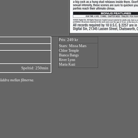
Pris: 249 kr
Stars:
Missa Mars
Chloe Temple
Bianca Bangs
River Lynn
Maria Kazi
Speltid: 250min
bläddra mellan filmerna.