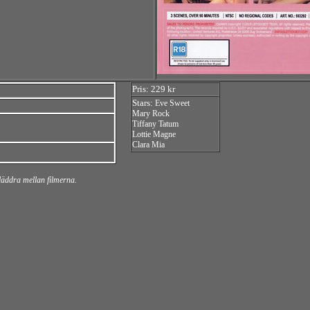
Pris: 229 kr
Stars:
Eve Sweet
Mary Rock
Tiffany Tatum
Lottie Magne
Clara Mia
bläddra mellan filmerna.